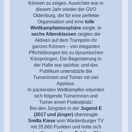
Können zu zeigen. Ausrichter war in
diesem Jahr wieder der GVO
Oldenburg, der für eine perfekte
Organisation und eine
tolle
Wettkampfatmosphäre
sorgte.
In
sechs Altersklassen
zeigten die
Aktiven auf dem Trampolin ihr
ganzes Können – von eleganten
Pflichtübungen bis zu dynamischen
Kürsprüngen. Die Begeisterung in
der Halle war spürbar, und das
Publikum unterstützte die
Turnerinnen und Turner mit viel
Applaus.
In packenden Wettkämpfen erturnten
sich folgende Turnerinnen und
Turner einen Podestplatz:
Bei den Jüngsten in der
Jugend E
(2017 und jünger)
überzeugte
Smilla Kiese
vom Wardenburger TV
mit 35,660 Punkten und holte sich