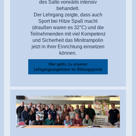
des Salto vorwärts intensiv
behandelt.
Der Lehrgang zeigte, dass auch
Sport bei Hitze Spaß macht
(draußen waren es 32°C) und die
Teilnehmenden mit viel Kompetenz
und Sicherheit das Minitrampolin
jetzt in ihrer Einrichtung einsetzen
können.
Hier gehts zu unseren
Lehrgangsangeboten im Bildungsportal