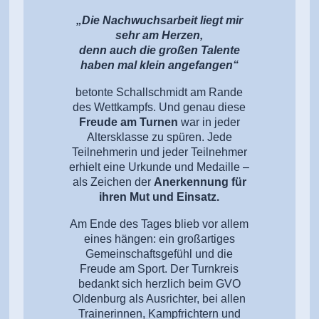
„Die Nachwuchsarbeit liegt mir
sehr am Herzen,
denn auch die großen Talente
haben mal klein angefangen“
betonte Schallschmidt am Rande
des Wettkampfs. Und genau diese
Freude am Turnen
war in jeder
Altersklasse zu spüren. Jede
Teilnehmerin und jeder Teilnehmer
erhielt eine Urkunde und Medaille –
als Zeichen der
Anerkennung für
ihren Mut und Einsatz.
Am Ende des Tages blieb vor allem
eines hängen: ein großartiges
Gemeinschaftsgefühl und die
Freude am Sport. Der Turnkreis
bedankt sich herzlich beim GVO
Oldenburg als Ausrichter, bei allen
Trainerinnen, Kampfrichtern und