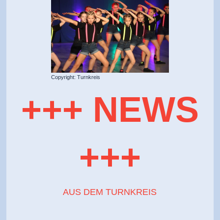
Copyright: Turnkreis
+++ NEWS
+++
AUS DEM TURNKREIS