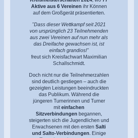
Aktive aus 6 Vereinen
ihr Können
auf dem Großgerät präsentierten.
"Dass dieser Wettkampf seit 2021
von ursprünglich 23 Teilnehmenden
aus zwei Vereinen auf nun
mehr als
das Dreifache gewachsen ist, ist
einfach grandios!"
freut sich Kreisfachwart Maximilian
Schallschmidt.
Doch nicht nur die Teilnehmerzahlen
sind deutlich gestiegen – auch die
gezeigten Leistungen beeindruckten
das Publikum. Während die
jüngeren Turnerinnen und Turner
mit
einfachen
Sitzverbindungen
begannen,
steigerten sich die Jugendlichen und
Erwachsenen mit den ersten
Salti
und Salto-Verbindungen
. Einige