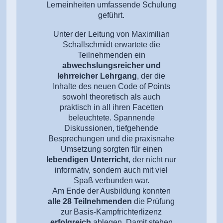
Lerneinheiten umfassende Schulung
geführt.
Unter der Leitung von Maximilian
Schallschmidt erwartete die
Teilnehmenden ein
abwechslungsreicher und
lehrreicher Lehrgang
, der die
Inhalte des neuen Code of Points
sowohl theoretisch als auch
praktisch in all ihren Facetten
beleuchtete. Spannende
Diskussionen, tiefgehende
Besprechungen und die praxisnahe
Umsetzung sorgten für einen
lebendigen Unterricht
, der nicht nur
informativ, sondern auch mit viel
Spaß verbunden war.
Am Ende der Ausbildung konnten
alle 28 Teilnehmenden
die Prüfung
zur Basis-Kampfrichterlizenz
erfolgreich
ablegen. Damit stehen