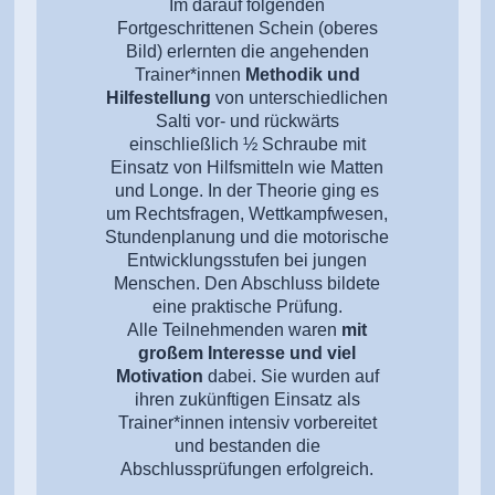
Im darauf folgenden
Fortgeschrittenen Schein (oberes
Bild) erlernten die angehenden
Trainer*innen
Methodik und
Hilfestellung
von unterschiedlichen
Salti vor- und rückwärts
einschließlich ½ Schraube mit
Einsatz von Hilfsmitteln wie Matten
und Longe. In der Theorie ging es
um Rechtsfragen, Wettkampfwesen,
Stundenplanung und die motorische
Entwicklungsstufen bei jungen
Menschen. Den Abschluss bildete
eine praktische Prüfung.
Alle Teilnehmenden waren
mit
großem Interesse und viel
Motivation
dabei. Sie wurden auf
ihren zukünftigen Einsatz als
Trainer*innen intensiv vorbereitet
und bestanden die
Abschlussprüfungen erfolgreich.