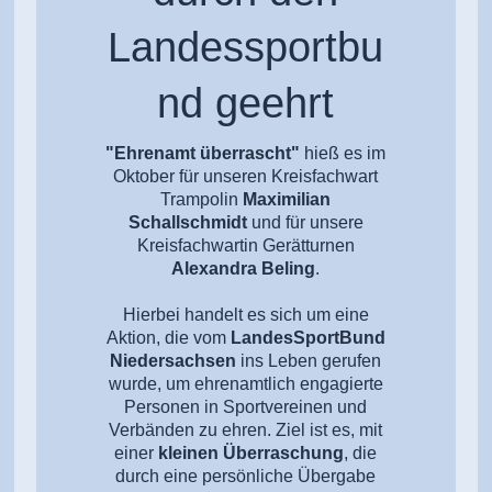
Landessportbu
nd geehrt
"Ehrenamt überrascht"
hieß es im
Oktober für unseren Kreisfachwart
Trampolin
Maximilian
Schallschmidt
und für unsere
Kreisfachwartin Gerätturnen
Alexandra Beling
.
Hierbei handelt es sich um eine
Aktion, die vom
LandesSportBund
Niedersachsen
ins Leben gerufen
wurde, um ehrenamtlich engagierte
Personen in Sportvereinen und
Verbänden zu ehren. Ziel ist es, mit
einer
kleinen Überraschung
, die
durch eine persönliche Übergabe