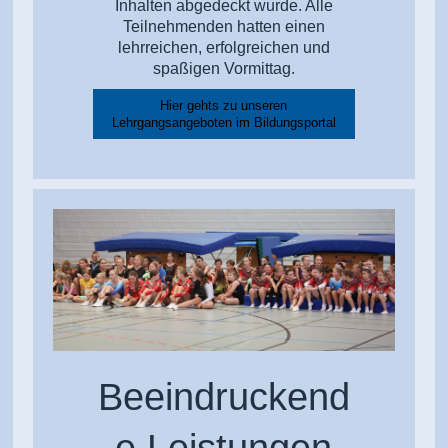
Inhalten abgedeckt wurde. Alle
Teilnehmenden hatten einen
lehrreichen, erfolgreichen und
spaßigen Vormittag.
Hier gehts zu unseren
Lehrgangsangeboten im Bildungsportal
Beeindruckend
e Leistungen