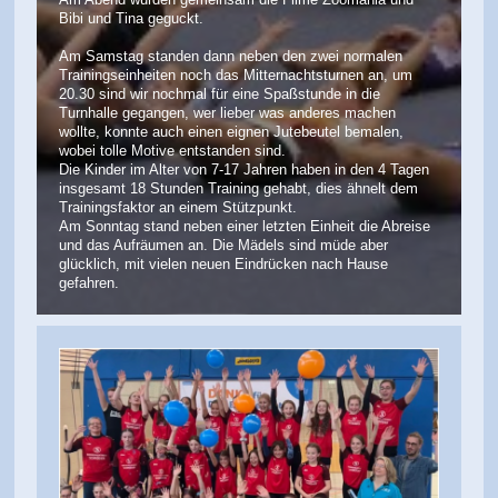
Bibi und Tina geguckt.
Am Samstag standen dann neben den zwei normalen
Trainingseinheiten noch das Mitternachtsturnen an, um
20.30 sind wir nochmal für eine Spaßstunde in die
Turnhalle gegangen, wer lieber was anderes machen
wollte, konnte auch einen eignen Jutebeutel bemalen,
wobei tolle Motive entstanden sind.
Die Kinder im Alter von 7-17 Jahren haben in den 4 Tagen
insgesamt 18 Stunden Training gehabt, dies ähnelt dem
Trainingsfaktor an einem Stützpunkt.
Am Sonntag stand neben einer letzten Einheit die Abreise
und das Aufräumen an. Die Mädels sind müde aber
glücklich, mit vielen neuen Eindrücken nach Hause
gefahren.