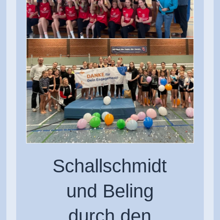
Schallschmidt
und Beling
durch den