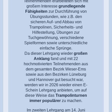
Teilnehmenden erarbeiteten sich mit
großem Interesse
grundlegende
Fähigkeiten
zur Durchführung von
Übungsstunden, wie z.B. den
sicheren Auf- und Abbau von
Trampolinen, Sicherheits- und
Hilfestellung, Übungen zur
Tuchgewöhnung, verschiedene
Spielformen sowie unterschiedliche
einfache Sprünge.
Da dieser Lehrgang wieder
großen
Anklang
fand und mit 22
hochmotivierten Teilnehmenden aus
dem gesamten Bezirk Weser-Ems
sowie aus den Bezirken Lüneburg
und Hannover gut besucht war,
werden wir in 2026 wieder einen E-
Schein Lehrgang anbieten, um auf
diese Weise das
Trampolinturnen
immer populärer
zu machen.
Im zweiten Lehrgang am 14. Juni