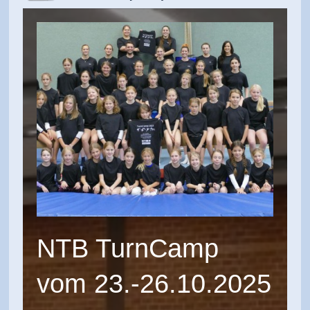
NTB TurnCamp
vom 23.-26.10.2025